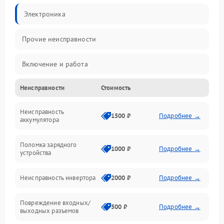
Электроника
Прочие неисправности
Включение и работа
Неисправности
Стоимость
Работа с нагрузкой
Неисправность
Звук и индикация
1500 ₽
Подробнее →
аккумулятора
Питание и режимы
Поломка зарядного
1000 ₽
Подробнее →
устройства
Интерфейсы и связь
Неисправность инвертора
2000 ₽
Подробнее →
Температура и эксплуатация
Повреждение входных/
500 ₽
Подробнее →
выходных разъемов
Механические повреждения