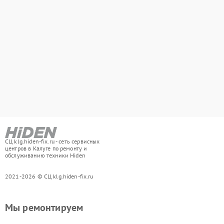
СЦ klg.hiden-fix.ru - сеть сервисных
центров в Калуге по ремонту и
обслуживанию техники Hiden
2021-2026 © СЦ klg.hiden-fix.ru
Мы ремонтируем