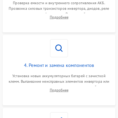
от перегрузок
Проверка емкости и внутреннего сопротивления АКБ.
Прозвонка силовых транзисторов инвертора, диодов, реле
Неисправность системы
переключения и трансформатора. Визуальный поиск вздутых
Подробнее
защиты от короткого
1500 ₽
Подробнее →
конденсаторов и прогаров на печатной плате.
замыкания
Повреждение системы
1000 ₽
Подробнее →
защиты от перегрева
Неисправность системы
защиты от
1500 ₽
Подробнее →
перенапряжения
4. Ремонт и замена компонентов
Установка новых аккумуляторных батарей с зачисткой
клемм. Выпаивание неисправных элементов инвертора или
цепи зарядки и монтаж новых радиодеталей.
Подробнее
Восстановление поврежденных токоведущих дорожек и
замена реле.