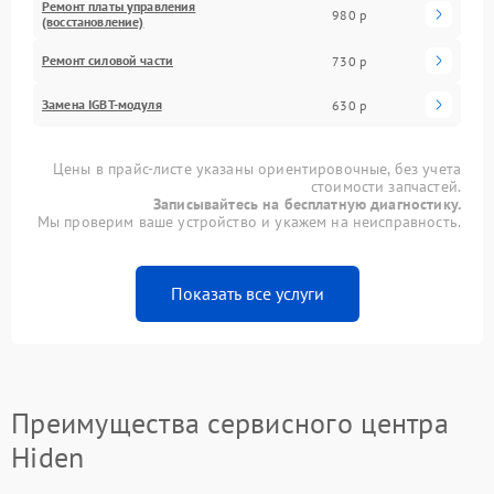
Ремонт платы управления
980 р
(восстановление)
Ремонт силовой части
730 р
Замена IGBT-модуля
630 р
Цены в прайс-листе указаны ориентировочные, без учета
стоимости запчастей.
Записывайтесь на бесплатную диагностику.
Мы проверим ваше устройство и укажем на неисправность.
Показать все услуги
Преимущества сервисного центра
Hiden