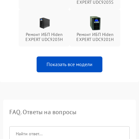
EXPERT UDC9203S
Ремонт ИБП Hiden
Ремонт ИБП Hiden
EXPERT UDC9203H
EXPERT UDC9201H
Показать все модели
FAQ. Ответы на вопросы