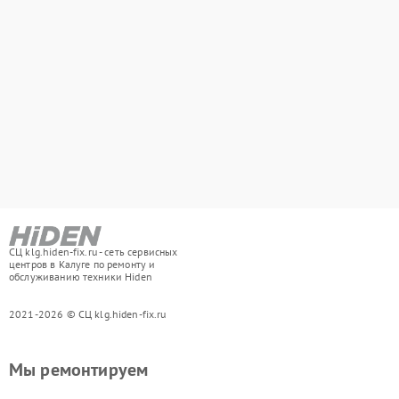
СЦ klg.hiden-fix.ru - сеть сервисных
центров в Калуге по ремонту и
обслуживанию техники Hiden
2021-2026 © СЦ klg.hiden-fix.ru
Мы ремонтируем