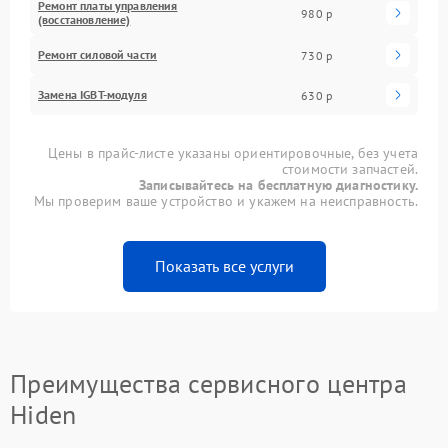
Ремонт платы управления
980 р
(восстановление)
Ремонт силовой части
730 р
Замена IGBT-модуля
630 р
Цены в прайс-листе указаны ориентировочные, без учета
стоимости запчастей.
Записывайтесь на бесплатную диагностику.
Мы проверим ваше устройство и укажем на неисправность.
Показать все услуги
Преимущества сервисного центра
Hiden