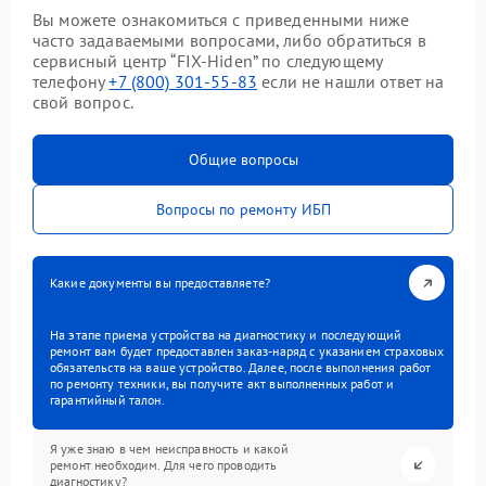
Вы можете ознакомиться с приведенными ниже
часто задаваемыми вопросами, либо обратиться в
сервисный центр “FIX-Hiden” по следующему
телефону
+7 (800) 301-55-83
если не нашли ответ на
свой вопрос.
Общие вопросы
Вопросы по ремонту ИБП
Какие документы вы предоставляете?
На этапе приема устройства на диагностику и последующий
ремонт вам будет предоставлен заказ-наряд с указанием страховых
обязательств на ваше устройство. Далее, после выполнения работ
по ремонту техники, вы получите акт выполненных работ и
гарантийный талон.
Я уже знаю в чем неисправность и какой
ремонт необходим. Для чего проводить
диагностику?