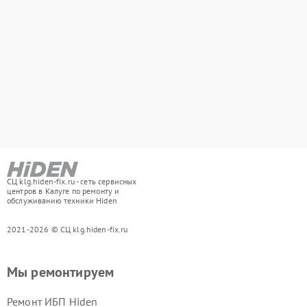
СЦ klg.hiden-fix.ru - сеть сервисных
центров в Калуге по ремонту и
обслуживанию техники Hiden
2021-2026 © СЦ klg.hiden-fix.ru
Мы ремонтируем
Ремонт ИБП Hiden