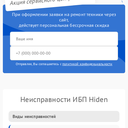
При оформлении заявки на ремонт техники через
сайт,
действует персональная бессрочная скидка
Отправляя, Вы соглашаетесь с
политикой конфиденциальности
Неисправности ИБП Hiden
Виды неисправностей