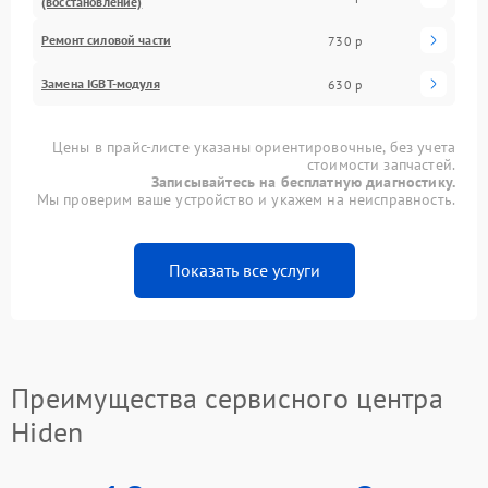
(восстановление)
Ремонт силовой части
730 р
Замена IGBT-модуля
630 р
Цены в прайс-листе указаны ориентировочные, без учета
стоимости запчастей.
Записывайтесь на бесплатную диагностику.
Мы проверим ваше устройство и укажем на неисправность.
Показать все услуги
Преимущества сервисного центра
Hiden