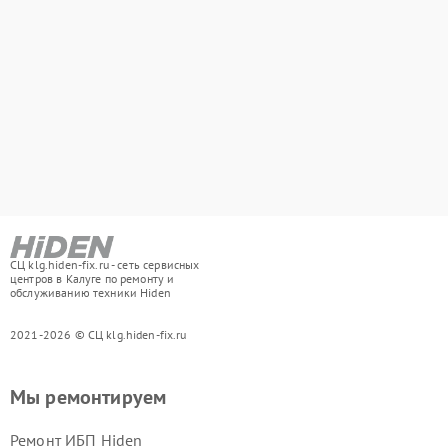
СЦ klg.hiden-fix.ru - сеть сервисных
центров в Калуге по ремонту и
обслуживанию техники Hiden
2021-2026 © СЦ klg.hiden-fix.ru
Мы ремонтируем
Ремонт ИБП Hiden