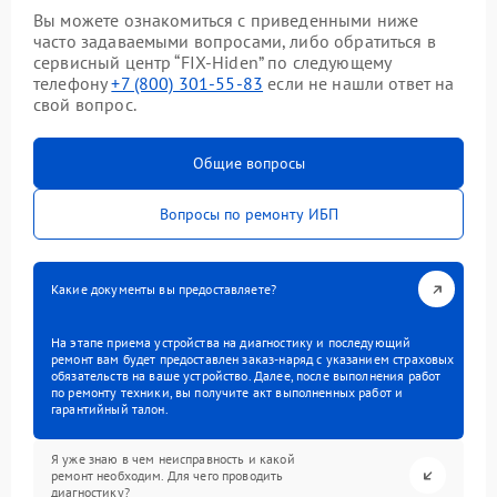
Вы можете ознакомиться с приведенными ниже
часто задаваемыми вопросами, либо обратиться в
сервисный центр “FIX-Hiden” по следующему
телефону
+7 (800) 301-55-83
если не нашли ответ на
свой вопрос.
Общие вопросы
Вопросы по ремонту ИБП
Какие документы вы предоставляете?
На этапе приема устройства на диагностику и последующий
ремонт вам будет предоставлен заказ-наряд с указанием страховых
обязательств на ваше устройство. Далее, после выполнения работ
по ремонту техники, вы получите акт выполненных работ и
гарантийный талон.
Я уже знаю в чем неисправность и какой
ремонт необходим. Для чего проводить
диагностику?