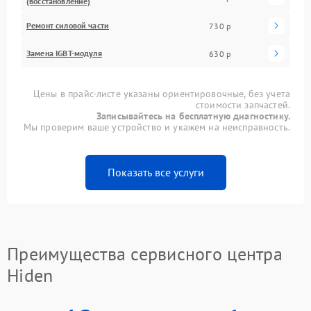
(восстановление)
Ремонт силовой части
730 р
Замена IGBT-модуля
630 р
Цены в прайс-листе указаны ориентировочные, без учета
стоимости запчастей.
Записывайтесь на бесплатную диагностику.
Мы проверим ваше устройство и укажем на неисправность.
Показать все услуги
Преимущества сервисного центра
Hiden