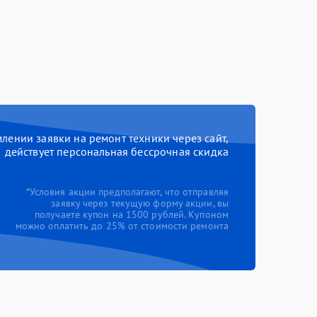
ении заявки на ремонт техники через сайт,
действует персональная бессрочная скидка
*Условия акции предполагают, что отправляя
заявку через текущую форму акции, вы
получаете купон на 1500 рублей. Купоном
можно оплатить до 25% от стоимости ремонта