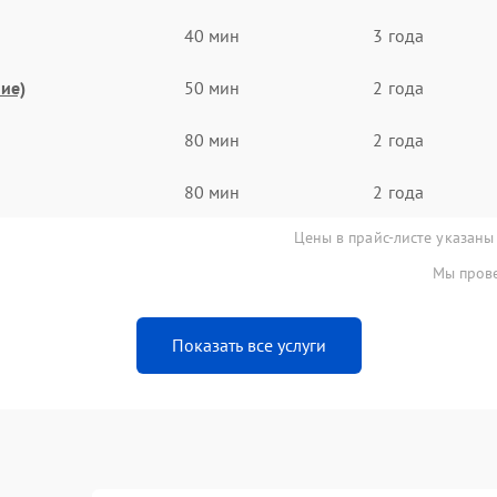
40 мин
3 года
ие)
50 мин
2 года
80 мин
2 года
80 мин
2 года
Цены в прайс-листе указаны
Мы прове
Показать все услуги