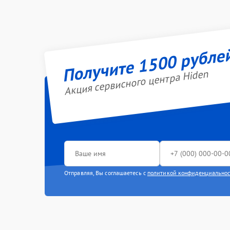
Получите 1500 рубле
Акция сервисного центра Hiden
Отправляя, Вы соглашаетесь с
политикой конфиденциально