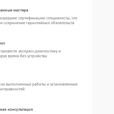
ванные мастера
рошедшие сертификацию специалисты, что
 и сохранение гарантийных обязательств
онт
провести экспресс-диагностику и
руя время без устройства
 на выполненные работы и установленные
еисправностей
ная консультация