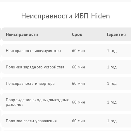
Неисправности ИБП Hiden
Неисправности
Срок
Гарантия
Неисправность аккумулятора
60 мин
1 год
Поломка зарядного устройства
60 мин
1 год
Неисправность инвертора
60 мин
1 год
Повреждение входных/выходных
60 мин
1 год
разъемов
Поломка платы управления
60 мин
1 год