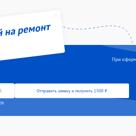
й на ремонт
При оформл
Отправить заявку и получить 1500 ₽
сти