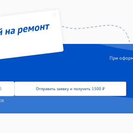
й на ремонт
При оформл
Отправить заявку и получить 1500 ₽
сти