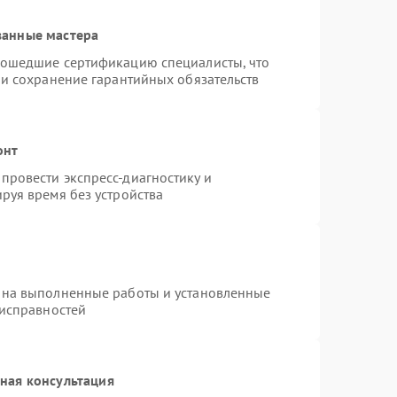
ванные мастера
рошедшие сертификацию специалисты, что
 и сохранение гарантийных обязательств
онт
провести экспресс-диагностику и
руя время без устройства
 на выполненные работы и установленные
еисправностей
ная консультация