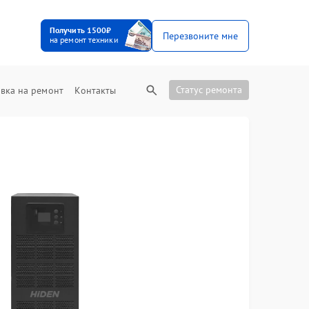
Получить 1500₽
Перезвоните мне
на ремонт техники
Статус ремонта
вка на ремонт
Контакты