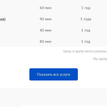
60 мин
1 год
ие)
90 мин
3 года
40 мин
1 год
80 мин
1 год
Цены в прайс-листе указаны
Мы прове
Показать все услуги