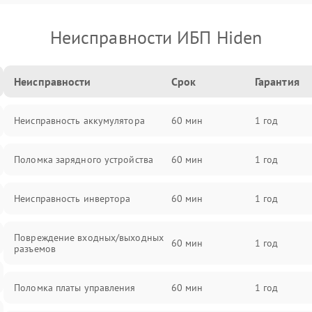
Неисправности ИБП Hiden
Неисправности
Срок
Гарантия
Неисправность аккумулятора
60 мин
1 год
Поломка зарядного устройства
60 мин
1 год
Неисправность инвертора
60 мин
1 год
Повреждение входных/выходных
60 мин
1 год
разъемов
Поломка платы управления
60 мин
1 год