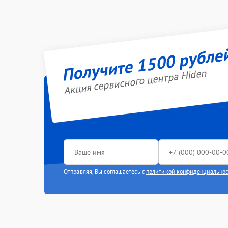
Получите 1500 рубле
Акция сервисного центра Hiden
Отправляя, Вы соглашаетесь с
политикой конфиденциально