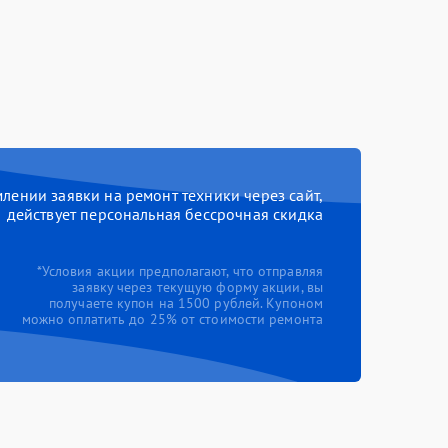
ении заявки на ремонт техники через сайт,
действует персональная бессрочная скидка
*Условия акции предполагают, что отправляя
заявку через текущую форму акции, вы
получаете купон на 1500 рублей. Купоном
можно оплатить до 25% от стоимости ремонта