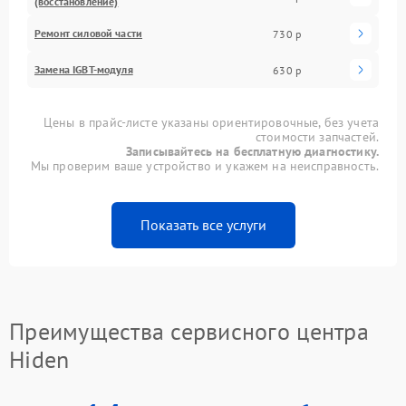
(восстановление)
Ремонт силовой части
730 р
Замена IGBT-модуля
630 р
Цены в прайс-листе указаны ориентировочные, без учета
стоимости запчастей.
Записывайтесь на бесплатную диагностику.
Мы проверим ваше устройство и укажем на неисправность.
Показать все услуги
Преимущества сервисного центра
Hiden