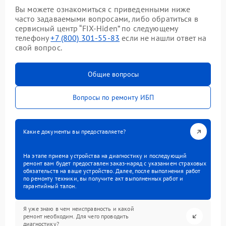
Вы можете ознакомиться с приведенными ниже
часто задаваемыми вопросами, либо обратиться в
сервисный центр “FIX-Hiden” по следующему
телефону
+7 (800) 301-55-83
если не нашли ответ на
свой вопрос.
Общие вопросы
Вопросы по ремонту ИБП
Какие документы вы предоставляете?
На этапе приема устройства на диагностику и последующий
ремонт вам будет предоставлен заказ-наряд с указанием страховых
обязательств на ваше устройство. Далее, после выполнения работ
по ремонту техники, вы получите акт выполненных работ и
гарантийный талон.
Я уже знаю в чем неисправность и какой
ремонт необходим. Для чего проводить
диагностику?