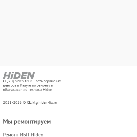
СЦ klg.hiden-fix.ru - сеть сервисных
центров в Калуге по ремонту и
обслуживанию техники Hiden
2021-2026 © СЦ klg.hiden-fix.ru
Мы ремонтируем
Ремонт ИБП Hiden