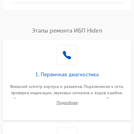
Неисправность
3000 ₽
Подробнее →
трансформатора
Повреждение
Этапы ремонта ИБП Hiden
500 ₽
Подробнее →
конденсаторов
Поломка предохранителя
100 ₽
Подробнее →
Неисправность системы
1000 ₽
Подробнее →
охлаждения
1. Первичная диагностика
Неисправность
500 ₽
Подробнее →
Внешний осмотр корпуса и разъемов. Подключение к сети,
индикаторов
проверка индикации, звуковых сигналов и кодов ошибок.
Измерение входного и выходного напряжения. Оценка
Поломка фильтров
Подробнее
1000 ₽
Подробнее →
реакции ИБП на отключение основного питания без
(EMI/EMC)
нагрузки.
Неисправность системы
1500 ₽
Подробнее →
защиты