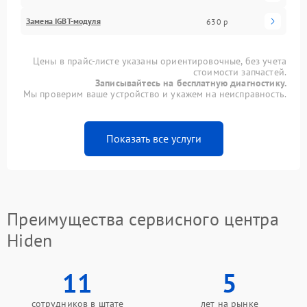
Замена IGBT-модуля
630 р
Цены в прайс-листе указаны ориентировочные, без учета
стоимости запчастей.
Записывайтесь на бесплатную диагностику.
Мы проверим ваше устройство и укажем на неисправность.
Показать все услуги
Преимущества сервисного центра
Hiden
11
5
сотрудников в штате
лет на рынке