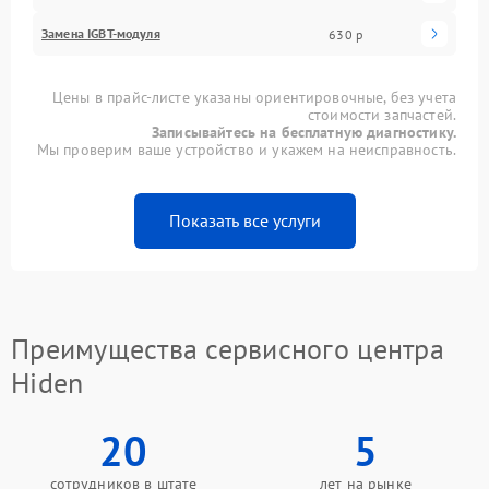
Замена IGBT-модуля
630 р
Цены в прайс-листе указаны ориентировочные, без учета
стоимости запчастей.
Записывайтесь на бесплатную диагностику.
Мы проверим ваше устройство и укажем на неисправность.
Показать все услуги
Преимущества сервисного центра
Hiden
20
5
сотрудников в штате
лет на рынке