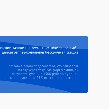
ении заявки на ремонт техники через сайт,
действует персональная бессрочная скидка
*Условия акции предполагают, что отправляя
заявку через текущую форму акции, вы
получаете купон на 1500 рублей. Купоном
можно оплатить до 25% от стоимости ремонта