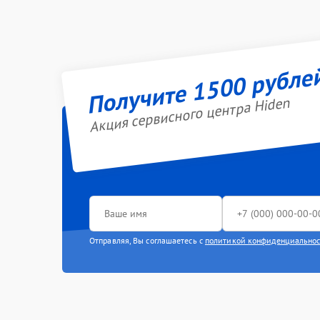
Получите 1500 рубле
Акция сервисного центра Hiden
Отправляя, Вы соглашаетесь с
политикой конфиденциально