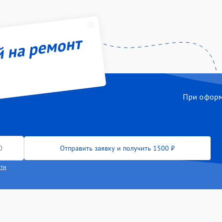
й на ремонт
При оформл
Отправить заявку и получить 1500 ₽
сти