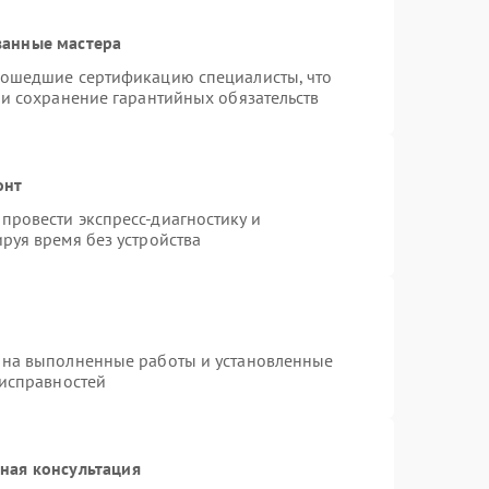
ванные мастера
рошедшие сертификацию специалисты, что
 и сохранение гарантийных обязательств
онт
провести экспресс-диагностику и
руя время без устройства
 на выполненные работы и установленные
еисправностей
ная консультация