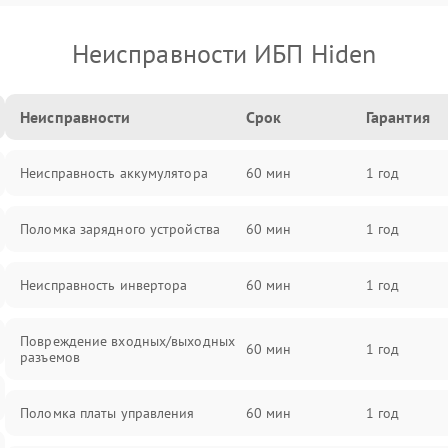
Неисправности ИБП Hiden
Неисправности
Срок
Гарантия
Неисправность аккумулятора
60 мин
1 год
Поломка зарядного устройства
60 мин
1 год
Неисправность инвертора
60 мин
1 год
Повреждение входных/выходных
60 мин
1 год
разъемов
Поломка платы управления
60 мин
1 год