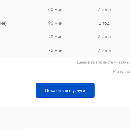
60 мин
2 года
ие)
90 мин
1 год
40 мин
2 года
70 мин
2 года
Цены в прайс-листе указаны
Мы прове
Показать все услуги