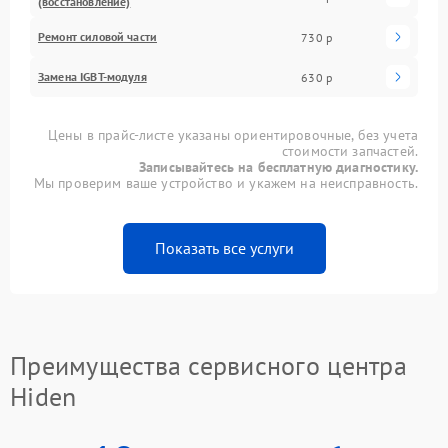
(восстановление)
Ремонт силовой части
730 р
Замена IGBT-модуля
630 р
Цены в прайс-листе указаны ориентировочные, без учета
стоимости запчастей.
Записывайтесь на бесплатную диагностику.
Мы проверим ваше устройство и укажем на неисправность.
Показать все услуги
Преимущества сервисного центра
Hiden