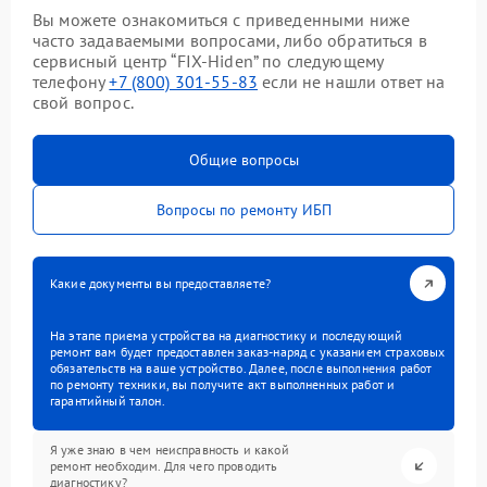
Вы можете ознакомиться с приведенными ниже
часто задаваемыми вопросами, либо обратиться в
сервисный центр “FIX-Hiden” по следующему
телефону
+7 (800) 301-55-83
если не нашли ответ на
свой вопрос.
Общие вопросы
Вопросы по ремонту ИБП
Какие документы вы предоставляете?
На этапе приема устройства на диагностику и последующий
ремонт вам будет предоставлен заказ-наряд с указанием страховых
обязательств на ваше устройство. Далее, после выполнения работ
по ремонту техники, вы получите акт выполненных работ и
гарантийный талон.
Я уже знаю в чем неисправность и какой
ремонт необходим. Для чего проводить
диагностику?