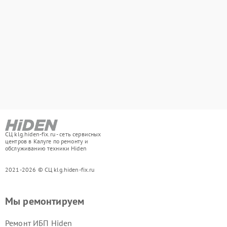
СЦ klg.hiden-fix.ru - сеть сервисных
центров в Калуге по ремонту и
обслуживанию техники Hiden
2021-2026 © СЦ klg.hiden-fix.ru
Мы ремонтируем
Ремонт ИБП Hiden