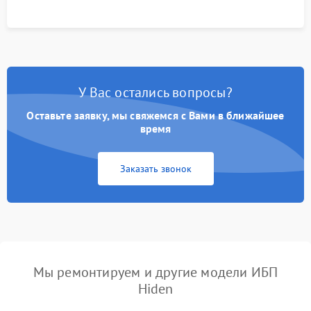
У Вас остались вопросы?
Оставьте заявку, мы свяжемся с Вами в ближайшее
время
Заказать звонок
Мы ремонтируем и другие модели ИБП
Hiden