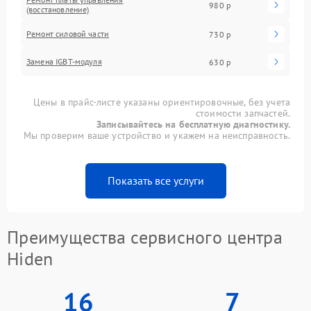
980 р
(восстановление)
Ремонт силовой части
730 р
Замена IGBT-модуля
630 р
Цены в прайс-листе указаны ориентировочные, без учета
стоимости запчастей.
Записывайтесь на бесплатную диагностику.
Мы проверим ваше устройство и укажем на неисправность.
Показать все услуги
Преимущества сервисного центра
Hiden
16
7