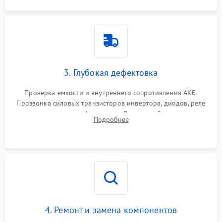
3. Глубокая дефектовка
Проверка емкости и внутреннего сопротивления АКБ.
Прозвонка силовых транзисторов инвертора, диодов, реле
переключения и трансформатора. Визуальный поиск вздутых
Подробнее
конденсаторов и прогаров на печатной плате.
4. Ремонт и замена компонентов