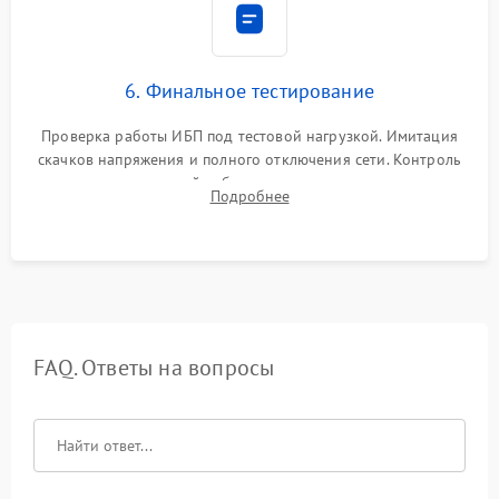
6. Финальное тестирование
Проверка работы ИБП под тестовой нагрузкой. Имитация
скачков напряжения и полного отключения сети. Контроль
времени автономной работы, температурного режима и
Подробнее
корректности формы выходного сигнала.
FAQ. Ответы на вопросы