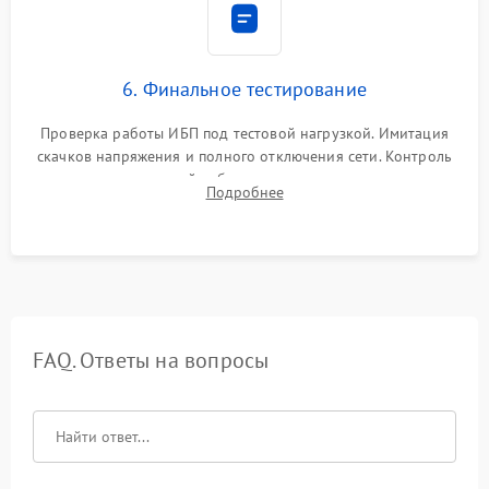
6. Финальное тестирование
Проверка работы ИБП под тестовой нагрузкой. Имитация
скачков напряжения и полного отключения сети. Контроль
времени автономной работы, температурного режима и
Подробнее
корректности формы выходного сигнала.
FAQ. Ответы на вопросы