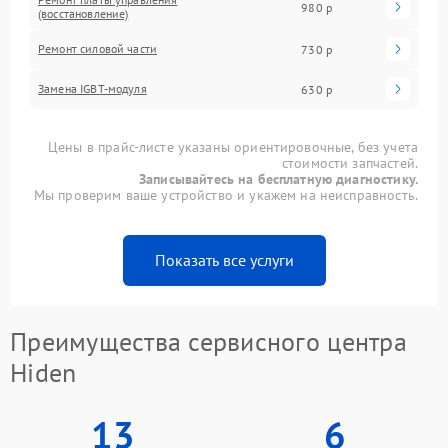
980 р
(восстановление)
Ремонт силовой части
730 р
Замена IGBT-модуля
630 р
Цены в прайс-листе указаны ориентировочные, без учета
стоимости запчастей.
Записывайтесь на бесплатную диагностику.
Мы проверим ваше устройство и укажем на неисправность.
Показать все услуги
Преимущества сервисного центра
Hiden
13
6