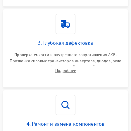
3. Глубокая дефектовка
Проверка емкости и внутреннего сопротивления АКБ.
Прозвонка силовых транзисторов инвертора, диодов, реле
переключения и трансформатора. Визуальный поиск вздутых
Подробнее
конденсаторов и прогаров на печатной плате.
4. Ремонт и замена компонентов