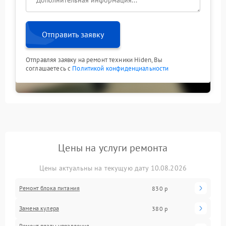
или использовать сторонние адаптеры — это не
устраняет аппаратную проблему и может усугубить
ситуацию. Доверьте устранение неисправности
специалистам: так вы быстро вернете полный
Отправить заявку
функционал управления ИБП.
Отправляя заявку на ремонт техники Hiden, Вы
соглашаетесь с
Политикой конфиденциальности
Цены на услуги ремонта
Цены актуальны на текущую дату 10.08.2026
Ремонт блока питания
830 р
Замена кулера
380 р
Ремонт платы управления