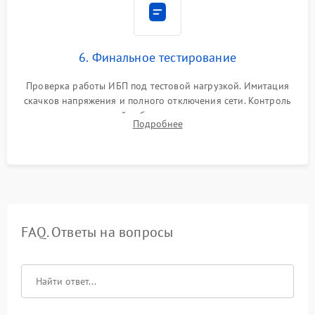
6. Финальное тестирование
Проверка работы ИБП под тестовой нагрузкой. Имитация
скачков напряжения и полного отключения сети. Контроль
времени автономной работы, температурного режима и
Подробнее
корректности формы выходного сигнала.
FAQ. Ответы на вопросы