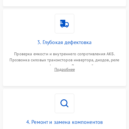
3. Глубокая дефектовка
Проверка емкости и внутреннего сопротивления АКБ.
Прозвонка силовых транзисторов инвертора, диодов, реле
переключения и трансформатора. Визуальный поиск вздутых
Подробнее
конденсаторов и прогаров на печатной плате.
4. Ремонт и замена компонентов