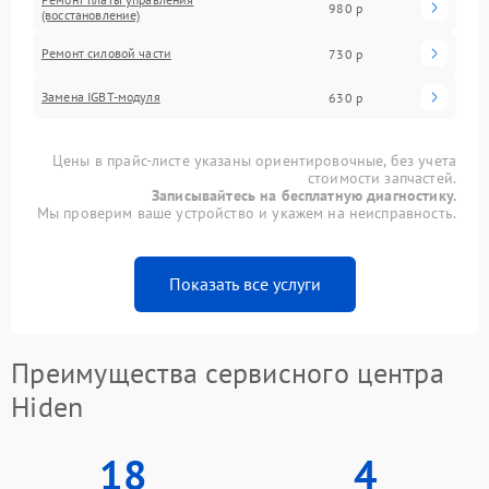
980 р
(восстановление)
Ремонт силовой части
730 р
Замена IGBT-модуля
630 р
Цены в прайс-листе указаны ориентировочные, без учета
стоимости запчастей.
Записывайтесь на бесплатную диагностику.
Мы проверим ваше устройство и укажем на неисправность.
Показать все услуги
Преимущества сервисного центра
Hiden
18
4