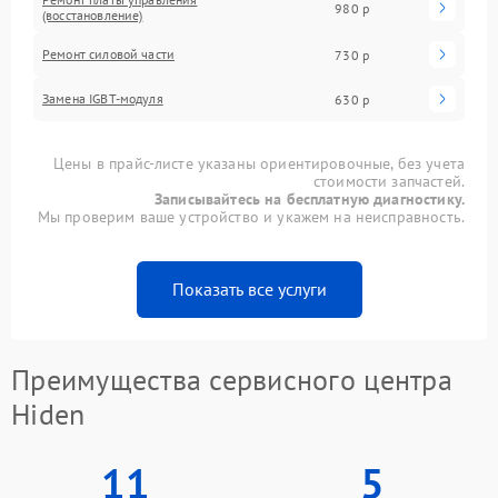
980 р
(восстановление)
Ремонт силовой части
730 р
Замена IGBT-модуля
630 р
Цены в прайс-листе указаны ориентировочные, без учета
стоимости запчастей.
Записывайтесь на бесплатную диагностику.
Мы проверим ваше устройство и укажем на неисправность.
Показать все услуги
Преимущества сервисного центра
Hiden
11
5