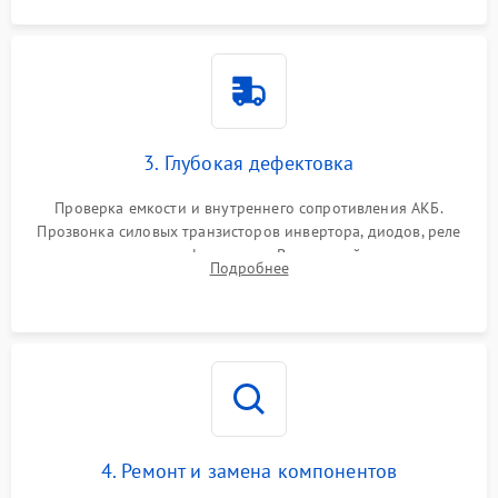
3. Глубокая дефектовка
Проверка емкости и внутреннего сопротивления АКБ.
Прозвонка силовых транзисторов инвертора, диодов, реле
переключения и трансформатора. Визуальный поиск вздутых
Подробнее
конденсаторов и прогаров на печатной плате.
4. Ремонт и замена компонентов