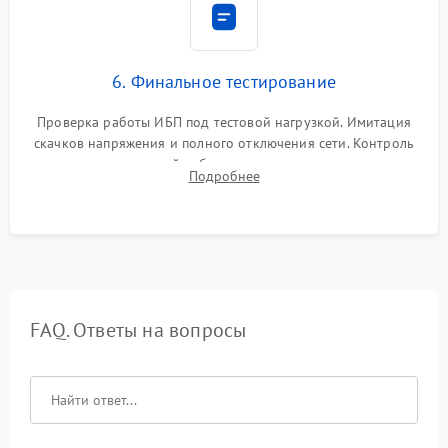
6. Финальное тестирование
Проверка работы ИБП под тестовой нагрузкой. Имитация
скачков напряжения и полного отключения сети. Контроль
времени автономной работы, температурного режима и
Подробнее
корректности формы выходного сигнала.
FAQ. Ответы на вопросы