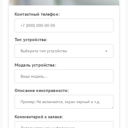
подход минимизирует вмешательство в исправные
узлы.
Контактный телефон:
Сервисный центр Hiden располагает
оборудованием для эмуляции штатных сценариев
запуска. Это позволяет точно выявить, на каком
этапе цепочка команд прерывается.
Тип устройства:
Доверьте диагностику и устранение сбоя
инженерам. Профессиональный подход быстро
Выберите тип устройства
вернет ИБП к корректной работе.
Модель устройства:
Описание неисправности:
Комментарий к заявке: