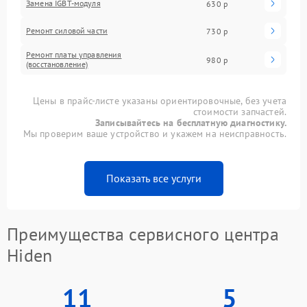
Замена IGBT-модуля
630 р
Ремонт силовой части
730 р
Ремонт платы управления
980 р
(восстановление)
Цены в прайс-листе указаны ориентировочные, без учета
стоимости запчастей.
Записывайтесь на бесплатную диагностику.
Мы проверим ваше устройство и укажем на неисправность.
Показать все услуги
Преимущества сервисного центра
Hiden
11
5