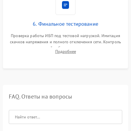
6. Финальное тестирование
Проверка работы ИБП под тестовой нагрузкой. Имитация
скачков напряжения и полного отключения сети. Контроль
времени автономной работы, температурного режима и
Подробнее
корректности формы выходного сигнала.
FAQ. Ответы на вопросы