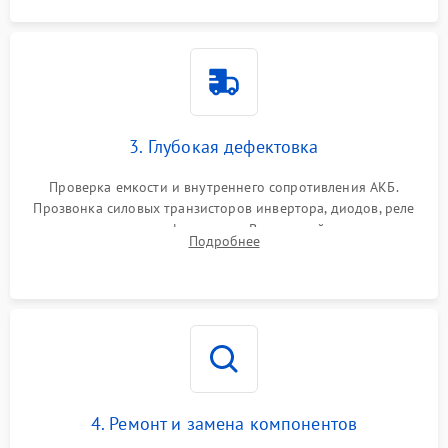
3. Глубокая дефектовка
Проверка емкости и внутреннего сопротивления АКБ.
Прозвонка силовых транзисторов инвертора, диодов, реле
переключения и трансформатора. Визуальный поиск вздутых
Подробнее
конденсаторов и прогаров на печатной плате.
4. Ремонт и замена компонентов