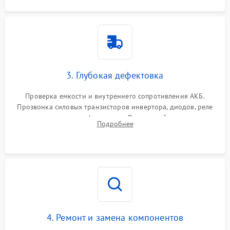
3. Глубокая дефектовка
Проверка емкости и внутреннего сопротивления АКБ.
Прозвонка силовых транзисторов инвертора, диодов, реле
переключения и трансформатора. Визуальный поиск вздутых
Подробнее
конденсаторов и прогаров на печатной плате.
4. Ремонт и замена компонентов