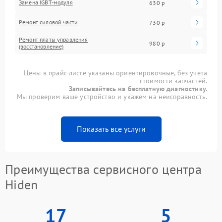
Замена IGBT-модуля
630 р
Ремонт силовой части
730 р
Ремонт платы управления
980 р
(восстановление)
Цены в прайс-листе указаны ориентировочные, без учета
стоимости запчастей.
Записывайтесь на бесплатную диагностику.
Мы проверим ваше устройство и укажем на неисправность.
Показать все услуги
Преимущества сервисного центра
Hiden
17
5