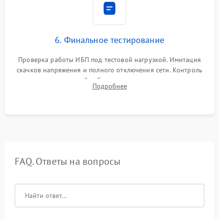
6. Финальное тестирование
Проверка работы ИБП под тестовой нагрузкой. Имитация
скачков напряжения и полного отключения сети. Контроль
времени автономной работы, температурного режима и
Подробнее
корректности формы выходного сигнала.
FAQ. Ответы на вопросы