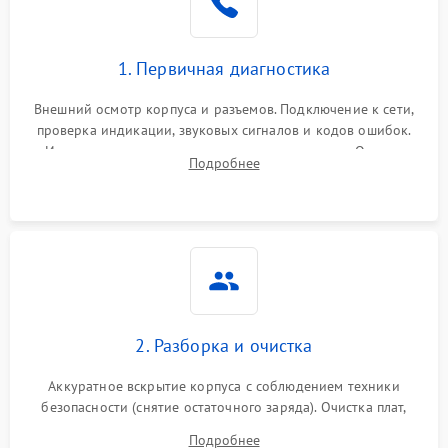
1. Первичная диагностика
Внешний осмотр корпуса и разъемов. Подключение к сети,
проверка индикации, звуковых сигналов и кодов ошибок.
Измерение входного и выходного напряжения. Оценка
Подробнее
реакции ИБП на отключение основного питания без
нагрузки.
2. Разборка и очистка
Аккуратное вскрытие корпуса с соблюдением техники
безопасности (снятие остаточного заряда). Очистка плат,
радиаторов и кулеров от пыли с помощью сжатого воздуха
Подробнее