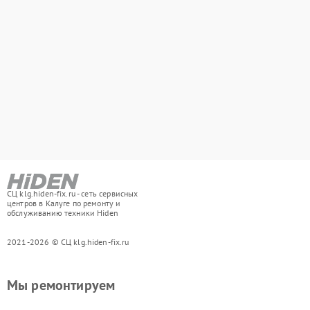
СЦ klg.hiden-fix.ru - сеть сервисных
центров в Калуге по ремонту и
обслуживанию техники Hiden
2021-2026 © СЦ klg.hiden-fix.ru
Мы ремонтируем