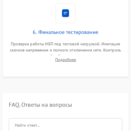
6. Финальное тестирование
Проверка работы ИБП под тестовой нагрузкой. Имитация
скачков напряжения и полного отключения сети. Контроль
времени автономной работы, температурного режима и
Подробнее
корректности формы выходного сигнала.
FAQ. Ответы на вопросы