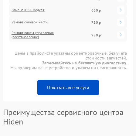
Замена IGBT-модуля
630 р
Ремонт силовой части
730 р
Ремонт платы управления
980 р
(восстановление)
Цены в прайс-листе указаны ориентировочные, без учета
стоимости запчастей.
Записывайтесь на бесплатную диагностику.
Мы проверим ваше устройство и укажем на неисправность.
Показать все услуги
Преимущества сервисного центра
Hiden