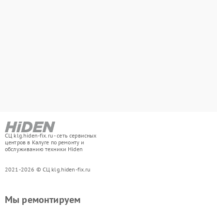
СЦ klg.hiden-fix.ru - сеть сервисных
центров в Калуге по ремонту и
обслуживанию техники Hiden
2021-2026 © СЦ klg.hiden-fix.ru
Мы ремонтируем