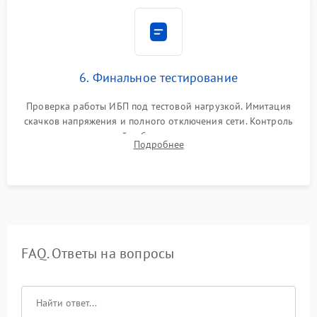
6. Финальное тестирование
Проверка работы ИБП под тестовой нагрузкой. Имитация
скачков напряжения и полного отключения сети. Контроль
времени автономной работы, температурного режима и
Подробнее
корректности формы выходного сигнала.
FAQ. Ответы на вопросы