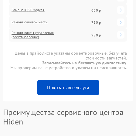
Замена IGBT-модуля
630 р
Ремонт силовой части
730 р
Ремонт платы управления
980 р
(восстановление)
Цены в прайс-листе указаны ориентировочные, без учета
стоимости запчастей.
Записывайтесь на бесплатную диагностику.
Мы проверим ваше устройство и укажем на неисправность.
Показать все услуги
Преимущества сервисного центра
Hiden