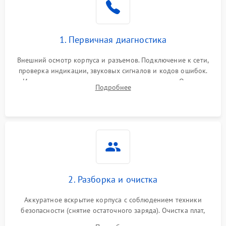
1. Первичная диагностика
Внешний осмотр корпуса и разъемов. Подключение к сети,
проверка индикации, звуковых сигналов и кодов ошибок.
Измерение входного и выходного напряжения. Оценка
Подробнее
реакции ИБП на отключение основного питания без
нагрузки.
2. Разборка и очистка
Аккуратное вскрытие корпуса с соблюдением техники
безопасности (снятие остаточного заряда). Очистка плат,
радиаторов и кулеров от пыли с помощью сжатого воздуха