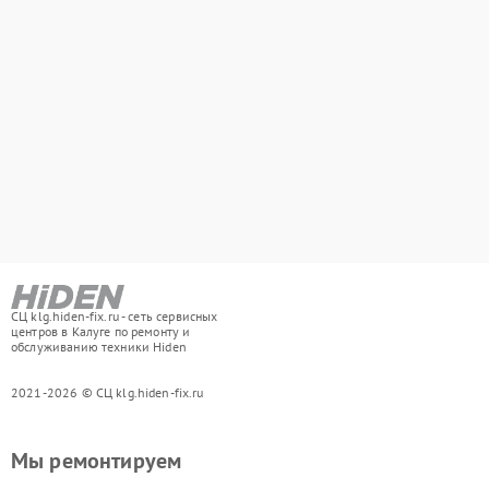
СЦ klg.hiden-fix.ru - сеть сервисных
центров в Калуге по ремонту и
обслуживанию техники Hiden
2021-2026 © СЦ klg.hiden-fix.ru
Мы ремонтируем