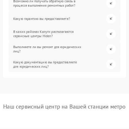
Возможно ли получать обратную связь в
процессе выполнения ремонтных работ?
Какую гарантию вы предоставляете?
В каких районах Калуги располагаются
сервисные центры Hiden?
Выполняете ли вы ремонт для юридических
лиц?
Какую документацию вы предоставляете
для юридических лиц?
Наш сервисный центр на Вашей станции метро