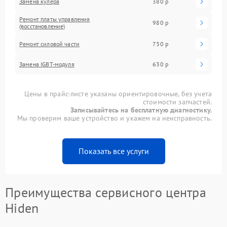
Замена кулера
380 р
Ремонт платы управления
980 р
(восстановление)
Ремонт силовой части
730 р
Замена IGBT-модуля
630 р
Цены в прайс-листе указаны ориентировочные, без учета
стоимости запчастей.
Записывайтесь на бесплатную диагностику.
Мы проверим ваше устройство и укажем на неисправность.
Показать все услуги
Преимущества сервисного центра
Hiden