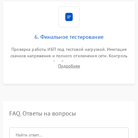
6. Финальное тестирование
Проверка работы ИБП под тестовой нагрузкой. Имитация
скачков напряжения и полного отключения сети. Контроль
времени автономной работы, температурного режима и
Подробнее
корректности формы выходного сигнала.
FAQ. Ответы на вопросы