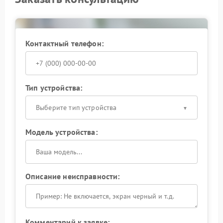
При повторяющихся отключениях рационально не
пытаться самостоятельно менять конфигурацию, а
доверить восстановление квалифицированным
мастерам. Доверьте решение проблемы
Контактный телефон:
специалистам — это позволит быстро вернуть ИБП к
стабильной эксплуатации.
Тип устройства:
Выберите тип устройства
Модель устройства:
Описание неисправности:
Комментарий к заявке: