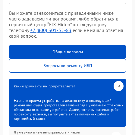
Вы можете ознакомиться с приведенными ниже
часто задаваемыми вопросами, либо обратиться в
сервисный центр “FIX-Hiden” по следующему
телефону
+7 (800) 301-55-83
если не нашли ответ на
свой вопрос.
Общие вопросы
Вопросы по ремонту ИБП
Какие документы вы предоставляете?
На этапе приема устройства на диагностику и последующий
ремонт вам будет предоставлен заказ-наряд с указанием страховых
обязательств на ваше устройство. Далее, после выполнения работ
по ремонту техники, вы получите акт выполненных работ и
гарантийный талон.
Я уже знаю в чем неисправность и какой