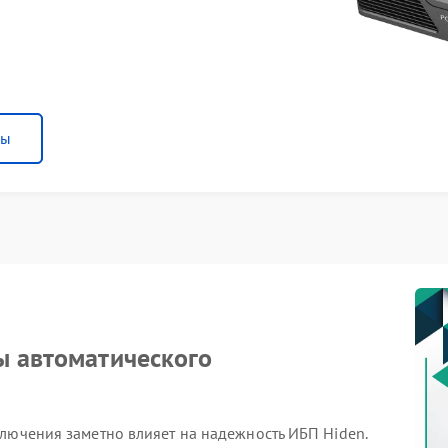
ны
ы автоматического
лючения заметно влияет на надежность ИБП Hiden.