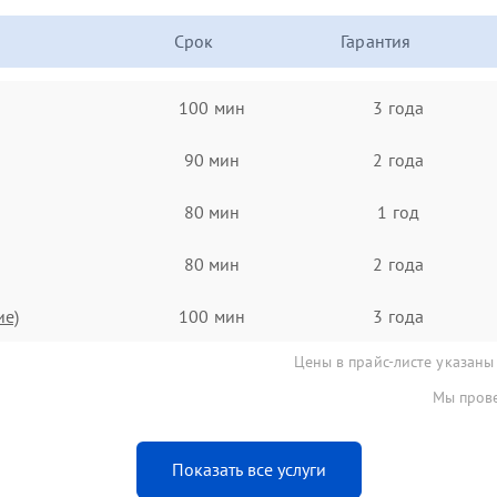
Срок
Гарантия
100 мин
3 года
90 мин
2 года
80 мин
1 год
80 мин
2 года
ие)
100 мин
3 года
Цены в прайс-листе указаны
Мы прове
Показать все услуги