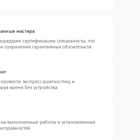
ванные мастера
рошедшие сертификацию специалисты, что
 и сохранение гарантийных обязательств
онт
провести экспресс-диагностику и
руя время без устройства
 на выполненные работы и установленные
еисправностей