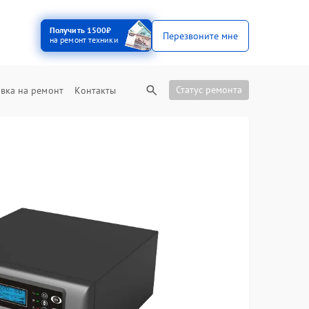
Получить 1500₽
Перезвоните мне
на ремонт техники
Статус ремонта
вка на ремонт
Контакты