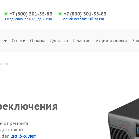
+7 (800) 301-55-83
+7 (800) 301-55-83
Ежедневно, с 10:00 до 20:00
Звонок бесплатный по РФ
ны
О нас
Отзывы
Доставка
Гарантии
Акции и скидки
Зая
ения
ереключения
е от ремонта
 доставкой
до 3-х лет
Hiden