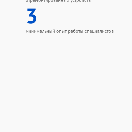
отремонтированных устройств
3
минимальный опыт работы специалистов