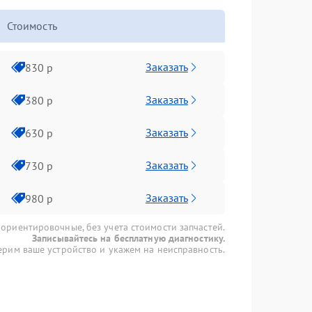
Стоимость
Заказать
830 р
Заказать
380 р
Заказать
630 р
Заказать
730 р
Заказать
980 р
 ориентировочные, без учета стоимости запчастей.
Записывайтесь на бесплатную диагностику.
рим ваше устройство и укажем на неисправность.