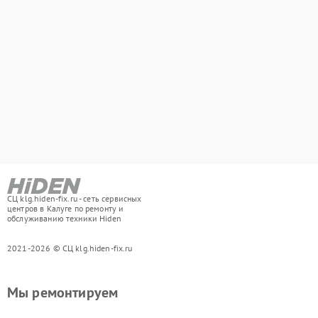
СЦ klg.hiden-fix.ru - сеть сервисных
центров в Калуге по ремонту и
обслуживанию техники Hiden
2021-2026 © СЦ klg.hiden-fix.ru
Мы ремонтируем