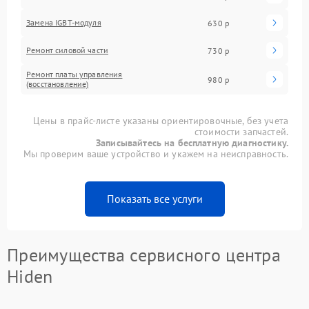
Замена IGBT-модуля
630 р
Ремонт силовой части
730 р
Ремонт платы управления
980 р
(восстановление)
Цены в прайс-листе указаны ориентировочные, без учета
стоимости запчастей.
Записывайтесь на бесплатную диагностику.
Мы проверим ваше устройство и укажем на неисправность.
Показать все услуги
Преимущества сервисного центра
Hiden