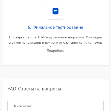
6. Финальное тестирование
Проверка работы ИБП под тестовой нагрузкой. Имитация
скачков напряжения и полного отключения сети. Контроль
времени автономной работы, температурного режима и
Подробнее
корректности формы выходного сигнала.
FAQ. Ответы на вопросы