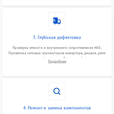
3. Глубокая дефектовка
Проверка емкости и внутреннего сопротивления АКБ.
Прозвонка силовых транзисторов инвертора, диодов, реле
переключения и трансформатора. Визуальный поиск вздутых
Подробнее
конденсаторов и прогаров на печатной плате.
4. Ремонт и замена компонентов