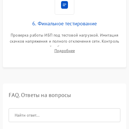
6. Финальное тестирование
Проверка работы ИБП под тестовой нагрузкой. Имитация
скачков напряжения и полного отключения сети. Контроль
времени автономной работы, температурного режима и
Подробнее
корректности формы выходного сигнала.
FAQ. Ответы на вопросы