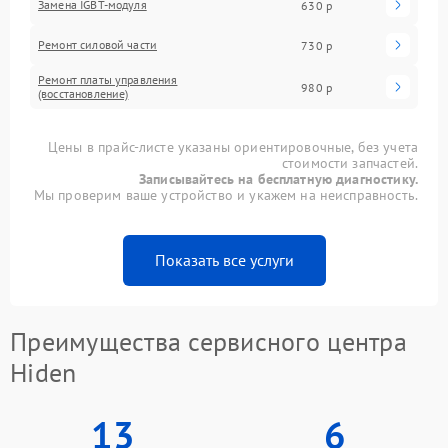
Замена IGBT-модуля
630 р
Ремонт силовой части
730 р
Ремонт платы управления
980 р
(восстановление)
Цены в прайс-листе указаны ориентировочные, без учета
стоимости запчастей.
Записывайтесь на бесплатную диагностику.
Мы проверим ваше устройство и укажем на неисправность.
Показать все услуги
Преимущества сервисного центра
Hiden
13
6