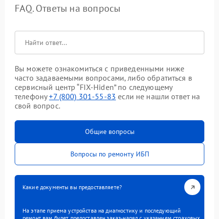
FAQ. Ответы на вопросы
Вы можете ознакомиться с приведенными ниже
часто задаваемыми вопросами, либо обратиться в
сервисный центр “FIX-Hiden” по следующему
телефону
+7 (800) 301-55-83
если не нашли ответ на
свой вопрос.
Общие вопросы
Вопросы по ремонту ИБП
Какие документы вы предоставляете?
На этапе приема устройства на диагностику и последующий
ремонт вам будет предоставлен заказ-наряд с указанием страховых