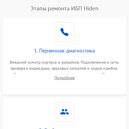
Этапы ремонта ИБП Hiden
1. Первичная диагностика
Внешний осмотр корпуса и разъемов. Подключение к сети,
проверка индикации, звуковых сигналов и кодов ошибок.
Измерение входного и выходного напряжения. Оценка
Подробнее
реакции ИБП на отключение основного питания без
нагрузки.