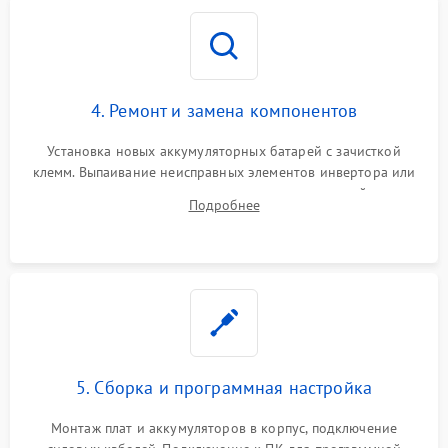
4. Ремонт и замена компонентов
Установка новых аккумуляторных батарей с зачисткой
клемм. Выпаивание неисправных элементов инвертора или
цепи зарядки и монтаж новых радиодеталей.
Подробнее
Восстановление поврежденных токоведущих дорожек и
замена реле.
5. Сборка и программная настройка
Монтаж плат и аккумуляторов в корпус, подключение