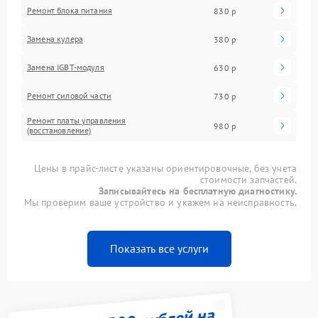
Ремонт блока питания
830 р
Замена кулера
380 р
Замена IGBT-модуля
630 р
Ремонт силовой части
730 р
Ремонт платы управления
980 р
(восстановление)
Цены в прайс-листе указаны ориентировочные, без учета
стоимости запчастей.
Записывайтесь на бесплатную диагностику.
Мы проверим ваше устройство и укажем на неисправность.
Показать все услуги