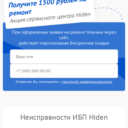
Получите 1500 рублей на
ремонт
Акция сервисного центра Hiden
При оформлении заявки на ремонт техники через
сайт,
действует персональная бессрочная скидка
Отправляя, Вы соглашаетесь с
политикой конфиденциальности
Неисправности ИБП Hiden