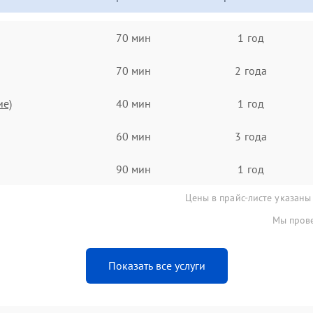
70 мин
1 год
70 мин
2 года
ие)
40 мин
1 год
60 мин
3 года
90 мин
1 год
Цены в прайс-листе указаны
Мы прове
Показать все услуги