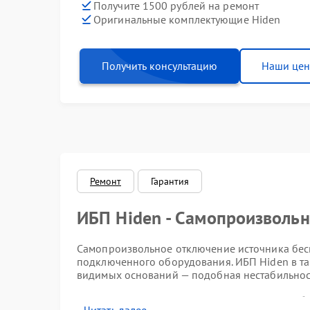
Получите 1500 рублей на ремонт
Оригинальные комплектующие Hiden
Получить консультацию
Наши це
Ремонт
Гарантия
ИБП Hiden - Самопроизволь
Самопроизвольное отключение источника бес
подключенного оборудования. ИБП Hiden в та
видимых оснований — подобная нестабильнос
Характерные признаки про