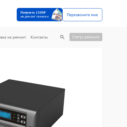
Получить 1500₽
Перезвоните мне
на ремонт техники
Статус ремонта
вка на ремонт
Контакты