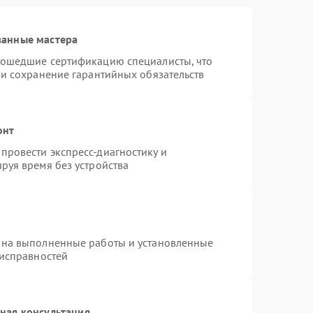
ванные мастера
рошедшие сертификацию специалисты, что
 и сохранение гарантийных обязательств
онт
провести экспресс-диагностику и
руя время без устройства
 на выполненные работы и установленные
еисправностей
ная консультация