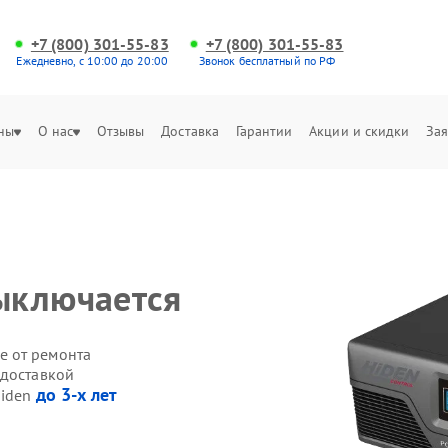
+7 (800) 301-55-83
+7 (800) 301-55-83
Ежедневно, с 10:00 до 20:00
Звонок бесплатный по РФ
ны
О нас
Отзывы
Доставка
Гарантии
Акции и скидки
Зая
ыключается
е от ремонта
 доставкой
до 3-х лет
Hiden