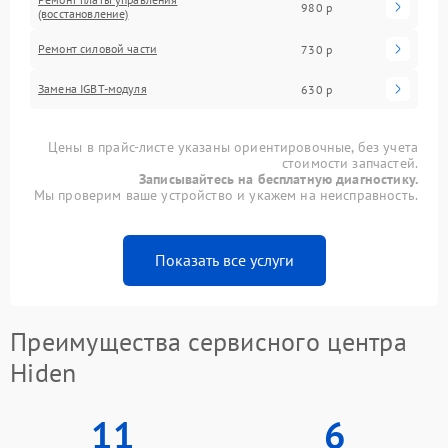
980 р
(восстановление)
Ремонт силовой части
730 р
Замена IGBT-модуля
630 р
Цены в прайс-листе указаны ориентировочные, без учета
стоимости запчастей.
Записывайтесь на бесплатную диагностику.
Мы проверим ваше устройство и укажем на неисправность.
Показать все услуги
Преимущества сервисного центра
Hiden
11
6