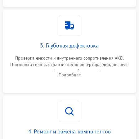
3. Глубокая дефектовка
Проверка емкости и внутреннего сопротивления АКБ.
Прозвонка силовых транзисторов инвертора, диодов, реле
переключения и трансформатора. Визуальный поиск вздутых
Подробнее
конденсаторов и прогаров на печатной плате.
4. Ремонт и замена компонентов