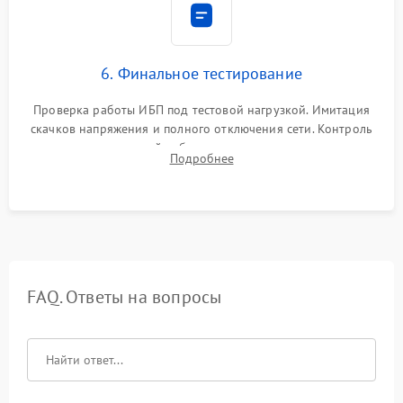
6. Финальное тестирование
Проверка работы ИБП под тестовой нагрузкой. Имитация
скачков напряжения и полного отключения сети. Контроль
времени автономной работы, температурного режима и
Подробнее
корректности формы выходного сигнала.
FAQ. Ответы на вопросы