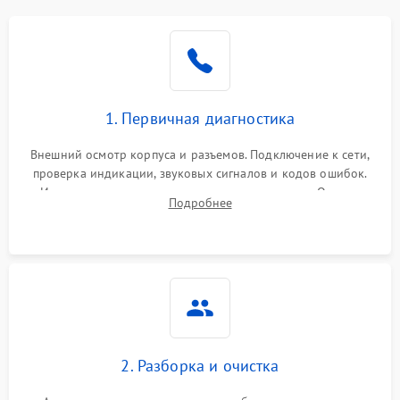
1. Первичная диагностика
Внешний осмотр корпуса и разъемов. Подключение к сети,
проверка индикации, звуковых сигналов и кодов ошибок.
Измерение входного и выходного напряжения. Оценка
Подробнее
реакции ИБП на отключение основного питания без
нагрузки.
2. Разборка и очистка