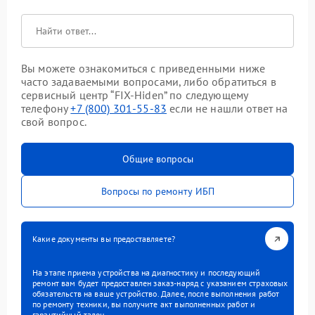
Вы можете ознакомиться с приведенными ниже
часто задаваемыми вопросами, либо обратиться в
сервисный центр “FIX-Hiden” по следующему
телефону
+7 (800) 301-55-83
если не нашли ответ на
свой вопрос.
Общие вопросы
Вопросы по ремонту ИБП
Какие документы вы предоставляете?
На этапе приема устройства на диагностику и последующий
ремонт вам будет предоставлен заказ-наряд с указанием страховых
обязательств на ваше устройство. Далее, после выполнения работ
по ремонту техники, вы получите акт выполненных работ и
гарантийный талон.