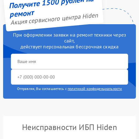
Получите 1500 рублей на
ремонт
Акция сервисного центра Hiden
При оформлении заявки на ремонт техники через
сайт,
действует персональная бессрочная скидка
Отправляя, Вы соглашаетесь с
политикой конфиденциальности
Неисправности ИБП Hiden