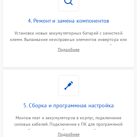
4. Ремонт и замена компонентов
Установка новых аккумуляторных батарей с зачисткой
клемм. Выпаивание неисправных элементов инвертора или
цепи зарядки и монтаж новых радиодеталей.
Подробнее
Восстановление поврежденных токоведущих дорожек и
замена реле.
5. Сборка и программная настройка
Монтаж плат и аккумуляторов в корпус, подключение
силовых кабелей. Подключение к ПК для программной
калибровки констант батареи, настройки порогов
Подробнее