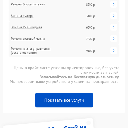
Ремонт блока питания
830 р
Замена кулера
380 р
Замена IGBT-модуля
630 р
Ремонт силовой части
730 р
Ремонт платы управления
980 р
(восстановление)
Цены в прайс-листе указаны ориентировочные, без учета
стоимости запчастей.
Записывайтесь на бесплатную диагностику.
Мы проверим ваше устройство и укажем на неисправность.
Показать все услуги